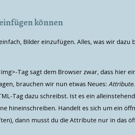
 einfügen können
einfach, Bilder einzufügen. Alles, was wir dazu 
img>-Tag sagt dem Browser zwar, dass hier ein B
sagen, brauchen wir nun etwas Neues:
Attribute
ML-Tag dazu schreibst. Ist es ein alleinstehe
elne hineinschreiben. Handelt es sich um ein öf
ten), dann musst du die Attribute nur in das ö