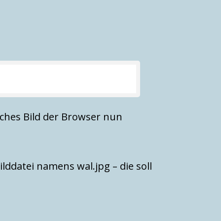
elches Bild der Browser nun
lddatei namens wal.jpg – die soll