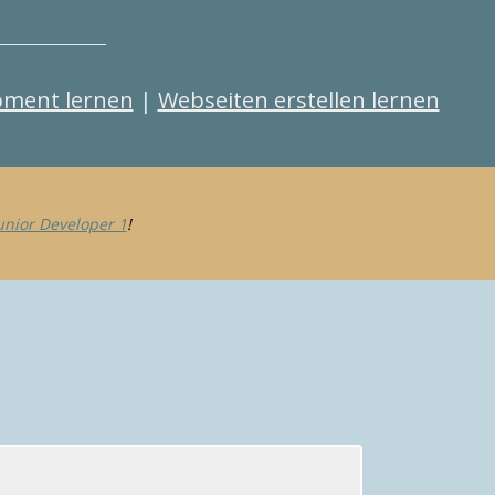
ment lernen
|
Webseiten erstellen lernen
unior Developer 1
!