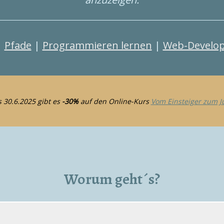
|
Pfade
|
Programmieren lernen
|
Web-Develop
 30.6.2025 gibt es
-30%
auf den Online-Kurs
Vom Einsteiger zum J
Worum geht´s?