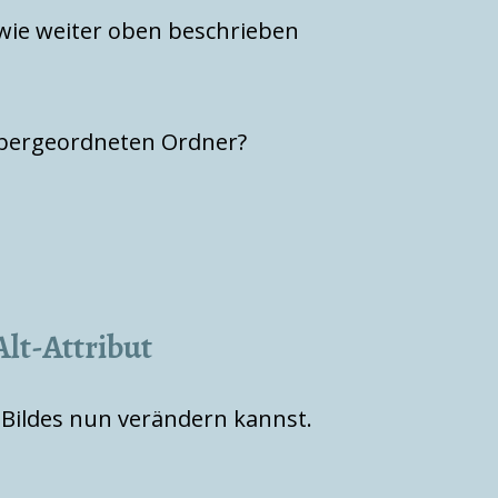
 wie weiter oben beschrieben
 übergeordneten Ordner?
lt-Attribut
es Bildes nun verändern kannst.