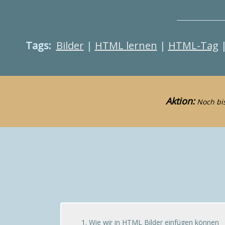
Tags:
Bilder
|
HTML lernen
|
HTML-Tag
Aktion:
Noch bis
1. Wie wir in HTML Bilder einfügen können