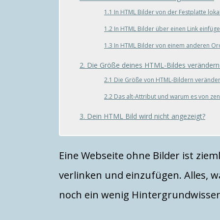
1.1 In HTML Bilder von der Festplatte loka
1.2 In HTML Bilder über einen Link einfüg
1.3 In HTML Bilder von einem anderen Or
2. Die Größe deines HTML-Bildes verändern u
2.1 Die Größe von HTML-Bildern verände
2.2 Das alt-Attribut und warum es von zen
3. Dein HTML Bild wird nicht angezeigt?
Eine Webseite ohne Bilder ist zieml
verlinken und einzufügen. Alles, w
noch ein wenig Hintergrundwissen