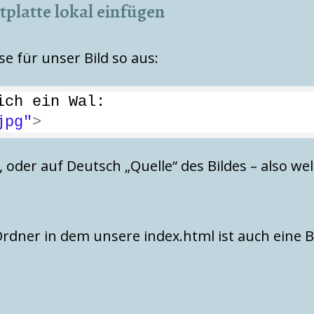
tplatte lokal einfügen
e für unser Bild so aus:
ich ein Wal:
jpg"
>
“, oder auf Deutsch „Quelle“ des Bildes – also w
Ordner in dem unsere index.html ist auch eine Bi