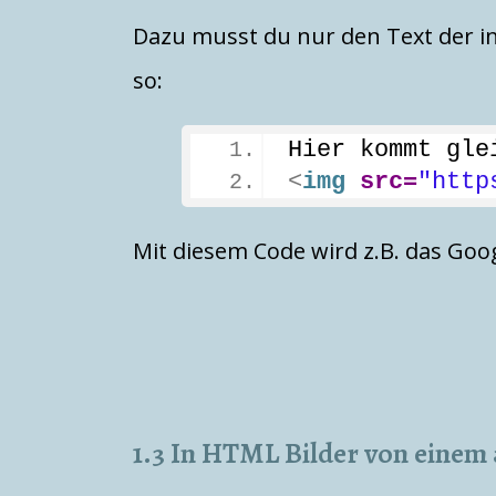
Dazu musst du nur den Text der i
so:
Hier kommt gle
<
img
src
=
"http
Mit diesem Code wird z.B. das Goog
1.3 In HTML Bilder von einem