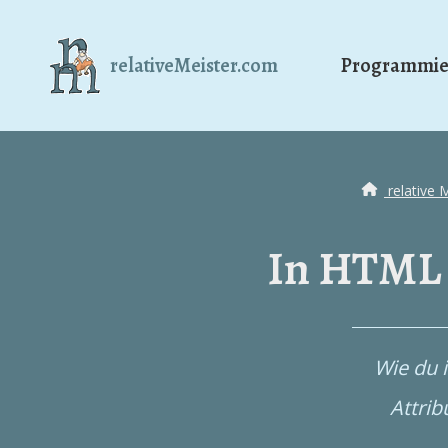
relativeMeister.com
Programmie
relative 
In HTML 
Wie du 
Attrib