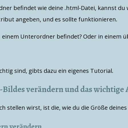
rdner befindet wie deine .html-Datei, kannst du
ribut angeben, und es sollte funktionieren.
 in einem Unterordner befindet? Oder in einem
chtig sind, gibts dazu ein eigenes Tutorial.
Bildes verändern und das wichtige A
ich stellen wirst, ist die, wie du die Größe dein
ern verändern