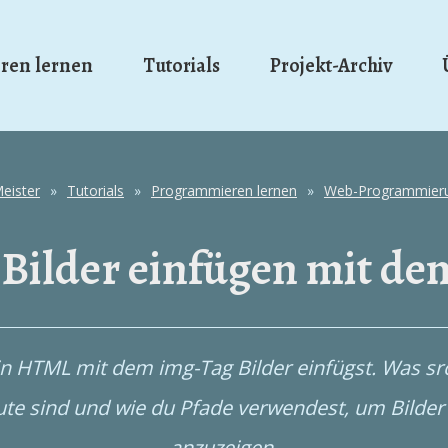
ren lernen
Tutorials
Projekt-Archiv
Meister
»
Tutorials
»
Programmieren lernen
»
Web-Programmier
Bilder einfügen mit de
in HTML mit dem img-Tag Bilder einfügst. Was src
ute sind und wie du Pfade verwendest, um Bilder 
anzuzeigen.