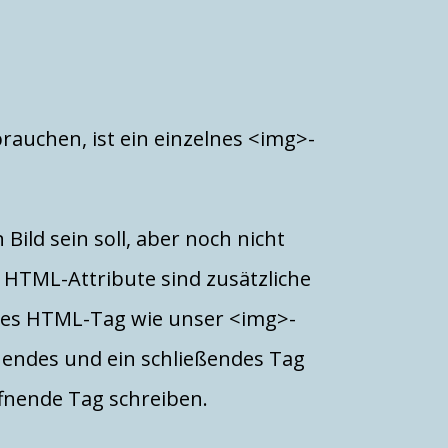
brauchen, ist ein einzelnes <img>-
ild sein soll, aber noch nicht
. HTML-Attribute sind zusätzliche
ndes HTML-Tag wie unser <img>-
fnendes und ein schließendes Tag
ffnende Tag schreiben.