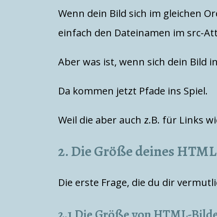
Wenn dein Bild sich im gleichen O
einfach den Dateinamen im src-Att
Aber was ist, wenn sich dein Bild
Da kommen jetzt Pfade ins Spiel.
Weil die aber auch z.B. für Links wi
2. Die Größe deines HTML-
Die erste Frage, die du dir vermutl
2.1 Die Größe von HTML-Bild