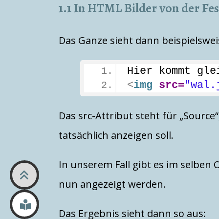
1.1 In HTML Bilder von der Fes
Das Ganze sieht dann beispielsweis
Hier kommt gle
<
img
src
=
"wal.
Das src-Attribut steht für „Source
tatsächlich anzeigen soll.
In unserem Fall gibt es im selben 
nun angezeigt werden.
Das Ergebnis sieht dann so aus: