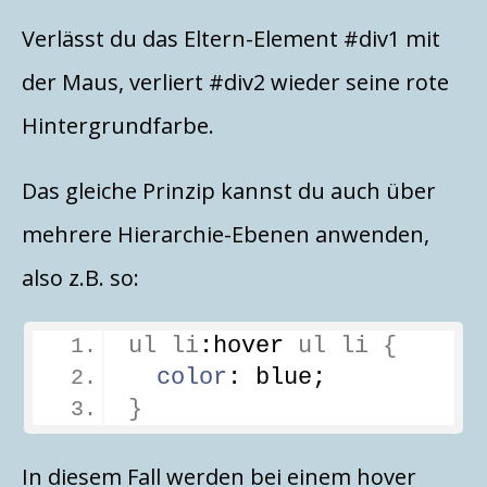
Verlässt du das Eltern-Element #div1 mit
der Maus, verliert #div2 wieder seine rote
Hintergrundfarbe.
Das gleiche Prinzip kannst du auch über
mehrere Hierarchie-Ebenen anwenden,
also z.B. so:
ul
li
:hover
ul
li
{
color
: blue;
}
In diesem Fall werden bei einem hover