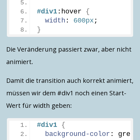
#div1
:hover
{
width
: 
600px
;
}
Die Veränderung passiert zwar, aber nicht
animiert.
Damit die transition auch korrekt animiert,
müssen wir dem #div1 noch einen Start-
Wert für width geben:
#div1
{
background-color
: green