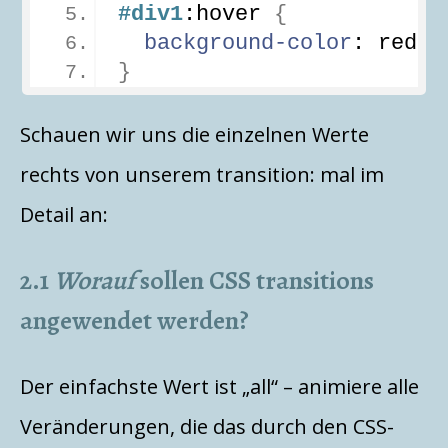
#div1
:hover
{
background-color
: red;
}
Schauen wir uns die einzelnen Werte
rechts von unserem transition: mal im
Detail an:
2.1
Worauf
sollen CSS transitions
angewendet werden?
Der einfachste Wert ist „all“ – animiere alle
Veränderungen, die das durch den CSS-