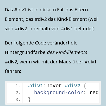
Das #div1 ist in diesem Fall das Eltern-
Element, das #div2 das Kind-Element (weil
sich #div2 innerhalb von #div1 befindet).
Der folgende Code verändert die
Hintergrundfarbe
des Kind-Elements
#div2, wenn wir mit der Maus über #div1
fahren:
#div1
:hover
#div2
{
background-color
: red;
}