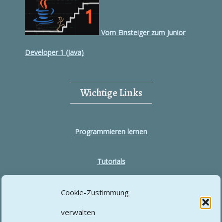
Vom Einsteiger zum Junior
Developer 1 (Java)
Wichtige Links
Programmieren lernen
Tutorials
Über Niklas Baumgärtler: Strategie, Systeme &
Cookie-Zustimmung
Wissensvermittlung
verwalten