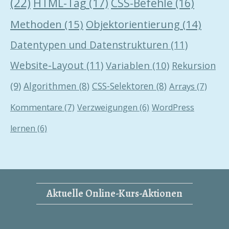
(22)
HTML-Tag
(17)
CSS-Befehle
(16)
Methoden
(15)
Objektorientierung
(14)
Datentypen und Datenstrukturen
(11)
Website-Layout
(11)
Variablen
(10)
Rekursion
(9)
Algorithmen
(8)
CSS-Selektoren
(8)
Arrays
(7)
Kommentare
(7)
Verzweigungen
(6)
WordPress
lernen
(6)
Aktuelle Online-Kurs-Aktionen