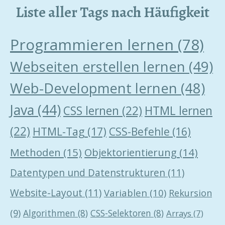
Liste aller Tags nach Häufigkeit
Programmieren lernen
(78)
Webseiten erstellen lernen
(49)
Web-Development lernen
(48)
Java
(44)
CSS lernen
(22)
HTML lernen
(22)
HTML-Tag
(17)
CSS-Befehle
(16)
Methoden
(15)
Objektorientierung
(14)
Datentypen und Datenstrukturen
(11)
Website-Layout
(11)
Variablen
(10)
Rekursion
(9)
Algorithmen
(8)
CSS-Selektoren
(8)
Arrays
(7)