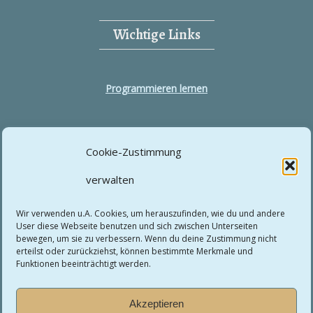
Wichtige Links
Programmieren lernen
Tutorials
Cookie-Zustimmung
Über Niklas Baumgärtler: Strategie, Systeme &
verwalten
Wissensvermittlung
Wir verwenden u.A. Cookies, um herauszufinden, wie du und andere
User diese Webseite benutzen und sich zwischen Unterseiten
bewegen, um sie zu verbessern. Wenn du deine Zustimmung nicht
erteilst oder zurückziehst, können bestimmte Merkmale und
Rechtliches
Funktionen beeinträchtigt werden.
Akzeptieren