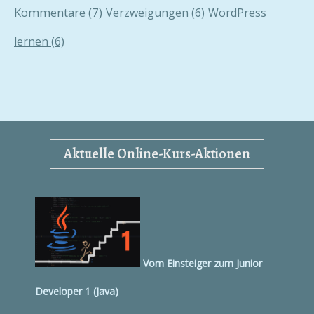
Kommentare
(7)
Verzweigungen
(6)
WordPress
lernen
(6)
Aktuelle Online-Kurs-Aktionen
Vom Einsteiger zum Junior
Developer 1 (Java)