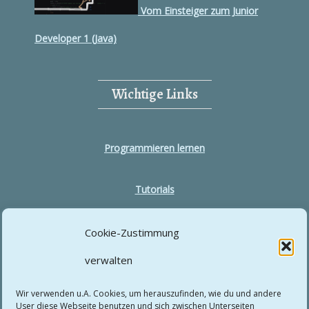
Vom Einsteiger zum Junior
Developer 1 (Java)
Wichtige Links
Programmieren lernen
Tutorials
Über Niklas Baumgärtler: Strategie, Systeme &
Cookie-Zustimmung
Wissensvermittlung
verwalten
Wir verwenden u.A. Cookies, um herauszufinden, wie du und andere
User diese Webseite benutzen und sich zwischen Unterseiten