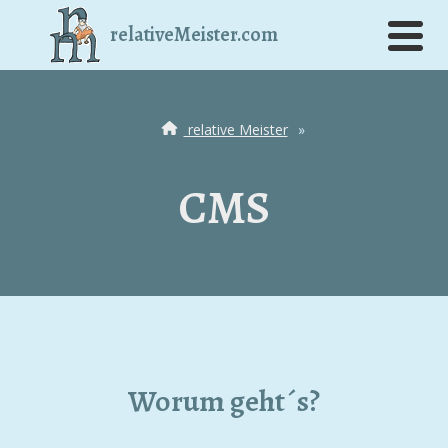
relativeMeister.com
relative Meister
»
CMS
Worum geht´s?