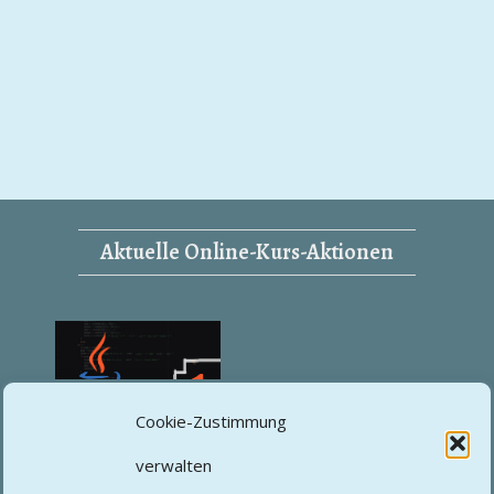
Aktuelle Online-Kurs-Aktionen
Cookie-Zustimmung
Vom Einsteiger zum Junior
verwalten
Developer 1 (Java)