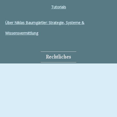
Tutorials
Über Niklas Baumgärtler: Strategie, Systeme &
Wissensvermittlung
Rechtliches
Impressum
Datenschutz und Cookies
Cookie-Richtlinie (EU)